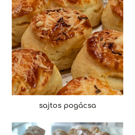
sajtos pogácsa