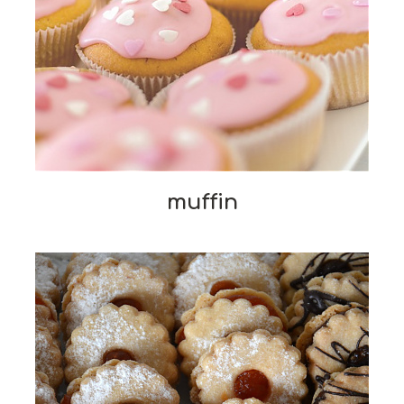
muffin