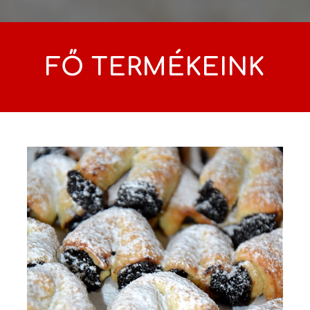
FŐ TERMÉKEINK