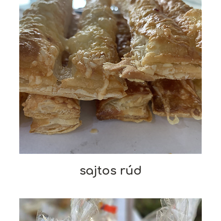
sajtos rúd