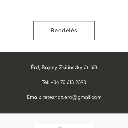
Rendelés
Érd, Bajcsy-Zsilinszky út 160.
Tel:
+36 70 613 2393
Email:
reteshaz.erd
@
gmail.com