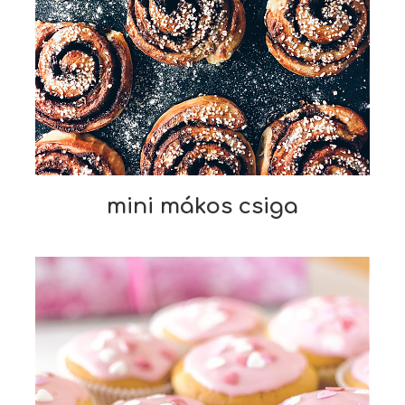
mini mákos csiga