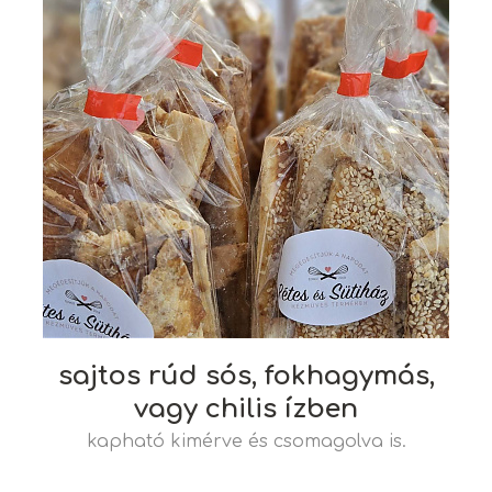
sajtos rúd sós, fokhagymás,
vagy chilis ízben
kapható kimérve és csomagolva is.