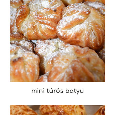
mini túrós batyu