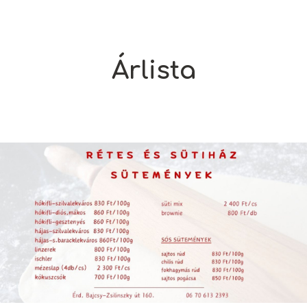
Árlista